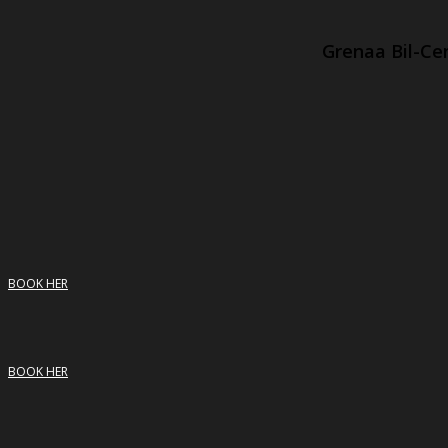
Grenaa Bil-Ce
BOOK HER
BOOK HER