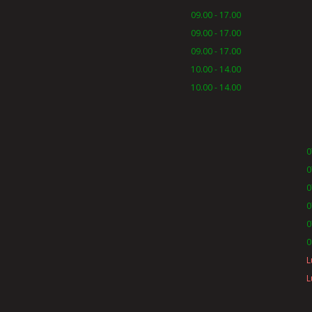
09.00 - 17.00
09.00 - 17.00
09.00 - 17.00
10.00 - 14.00
10.00 - 14.00
0
0
0
0
0
0
L
L