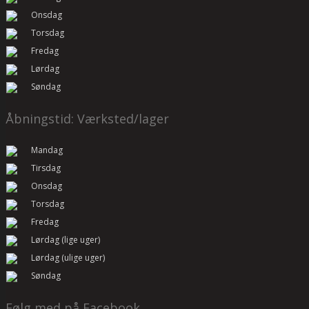
Onsdag
Torsdag
Fredag
Lørdag
Søndag
Åbningstid: Værksted/lager
Mandag
Tirsdag
Onsdag
Torsdag
Fredag
Lørdag (lige uger)
Lørdag (ulige uger)
Søndag
Følg med på Facebook