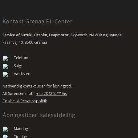
Kontakt Grenaa Bil-Center
Service af Suzuki, Citroën, Leapmotor, Skyworth, NAVOR og Hyundai
Fasanvej 40, 8500 Grenaa
Telefon:
Salg:
Værksted:
Nødvendig kontakt uden for åbningstid.
Alf Sørensen mobil
+45 204262** Vis
Cookie- & Privatlivspolitik
Åbningstider: salgsafdeling
Mandag
Tirsdag